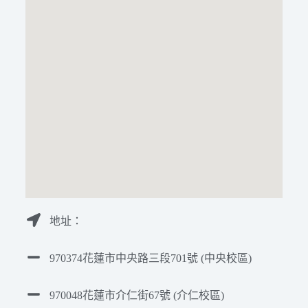
地址：
970374花蓮市中央路三段701號 (中央校區)
970048花蓮市介仁街67號 (介仁校區)