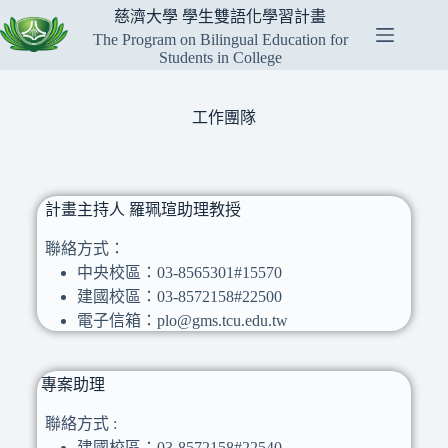
慈濟大學 學生雙語化學習計畫
The Program on Bilingual Education for
Students in College
工作團隊
計畫主持人 羅珮瑄助理教授
聯絡方式：
中央校區：03-8565301#15570
建國校區：03-8572158#22500
電子信箱：plo@gms.tcu.edu.tw
專案助理
聯絡方式 :
建國校區：03-8572158#22540