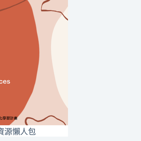
資源懶人包