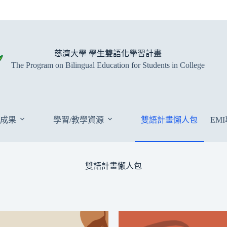
慈濟大學 學生雙語化學習計畫
The Program on Bilingual Education for Students in College
成果
學習/教學資源
雙語計畫懶人包
EM
雙語計畫懶人包